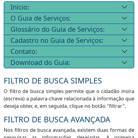
Início:
O Guia de Serviços:
Glossário do Guia de Serviços:
Cadastro no Guia de Serviços:
Contato:
Download do Guia:
FILTRO DE BUSCA SIMPLES
O filtro de busca simples permite que o cidadão insira
(escreva) a palavra-chave relacionada à informação que
deseja obter, e, em seguida, clique no botão "filtrar".
FILTRO DE BUSCA AVANÇADA
Nos filtros de busca avançada, existem duas formas de
pesquisar as informações desejadas. A primeira