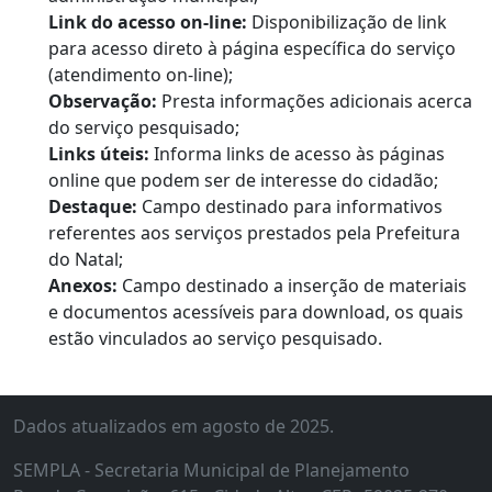
Link do acesso on-line:
Disponibilização de link
para acesso direto à página específica do serviço
(atendimento on-line);
Observação:
Presta informações adicionais acerca
do serviço pesquisado;
Links úteis:
Informa links de acesso às páginas
online que podem ser de interesse do cidadão;
Destaque:
Campo destinado para informativos
referentes aos serviços prestados pela Prefeitura
do Natal;
Anexos:
Campo destinado a inserção de materiais
e documentos acessíveis para download, os quais
estão vinculados ao serviço pesquisado.
Dados atualizados em agosto de 2025.
SEMPLA - Secretaria Municipal de Planejamento