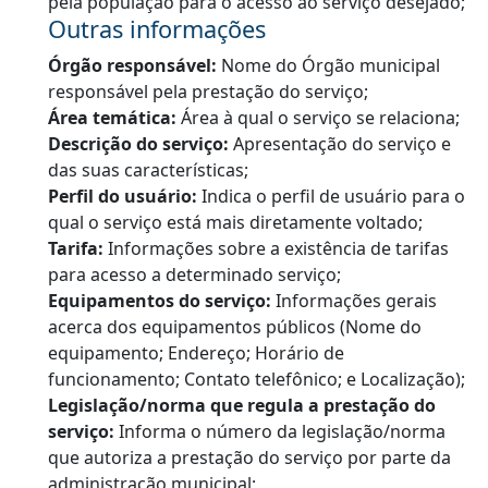
pela população para o acesso ao serviço desejado;
Outras informações
Órgão responsável:
Nome do Órgão municipal
responsável pela prestação do serviço;
Área temática:
Área à qual o serviço se relaciona;
Descrição do serviço:
Apresentação do serviço e
das suas características;
Perfil do usuário:
Indica o perfil de usuário para o
qual o serviço está mais diretamente voltado;
Tarifa:
Informações sobre a existência de tarifas
para acesso a determinado serviço;
Equipamentos do serviço:
Informações gerais
acerca dos equipamentos públicos (Nome do
equipamento; Endereço; Horário de
funcionamento; Contato telefônico; e Localização);
Legislação/norma que regula a prestação do
serviço:
Informa o número da legislação/norma
que autoriza a prestação do serviço por parte da
administração municipal;